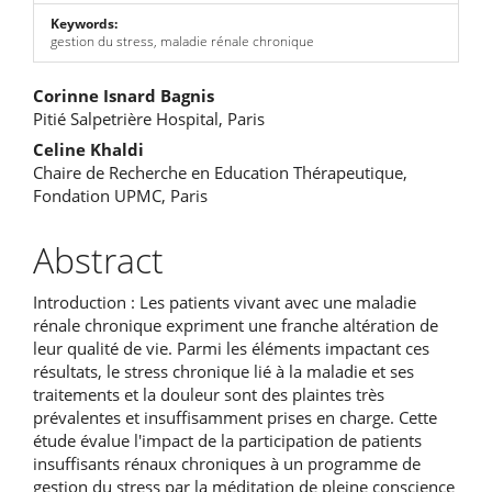
Keywords:
gestion du stress, maladie rénale chronique
Main
Corinne Isnard Bagnis
Pitié Salpetrière Hospital, Paris
Article
Celine Khaldi
Content
Chaire de Recherche en Education Thérapeutique,
Fondation UPMC, Paris
Abstract
Introduction : Les patients vivant avec une maladie
rénale chronique expriment une franche altération de
leur qualité de vie. Parmi les éléments impactant ces
résultats, le stress chronique lié à la maladie et ses
traitements et la douleur sont des plaintes très
prévalentes et insuffisamment prises en charge. Cette
étude évalue l'impact de la participation de patients
insuffisants rénaux chroniques à un programme de
gestion du stress par la méditation de pleine conscience