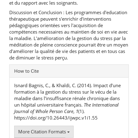
et du rapport avec les soignants.
Discussion et Conclusion : Les programmes d'education
thérapeutique peuvent s'enrichir d'interventions
pédagogiques orientées vers l'acquisition de
compétences necessaires au maintien de soi en vie avec
la maladie. L'amélioration de la gestion du stress par la
méditation de pleine conscience pourrait être un moyen
d'améliorer la qualité de vie des patients et en tous cas
de diminuer le stress perçu.
Article
How to Cite
Details
Isnard Bagnis, C., & Khaldi, C. (2014). Impact d’une
formation à la gestion du stress sur le vécu de la
maladie dans l’insuffisance rénale chronique dans
un hôpital universitaire français.
The International
Journal of Whole Person Care
,
1
(1).
https://doi.org/10.26443/ijwpc.v1i1.55
More Citation Formats